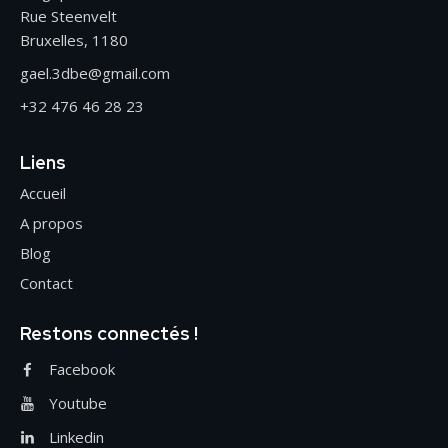
Rue Steenvelt
Bruxelles, 1180
gael.3dbe@gmail.com
+32 476 46 28 23
Liens
Accueil
A propos
Blog
Contact
Restons connectés !
Facebook
Youtube
Linkedin