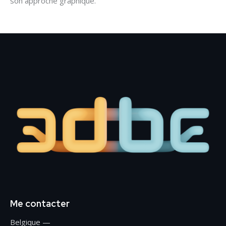
son approche graphique.
Me contacter
Belgique —