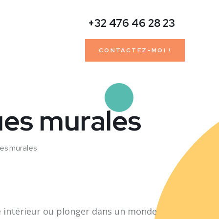
+32 476 46 28 23
CONTACTEZ-MOI !
ues murales
ues murales
tre intérieur ou plonger dans un monde