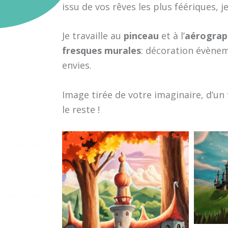
issu de vos rêves les plus féériques, 
Je travaille au
pinceau
et à l’
aérograp
fresques murales
: décoration évènem
envies.
Image tirée de votre imaginaire, d’un 
le reste !