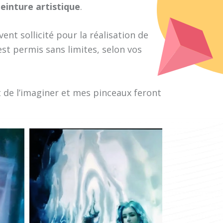
einture artistique
.
ent sollicité pour la réalisation de
st permis sans limites, selon vos
it de l’imaginer et mes pinceaux feront