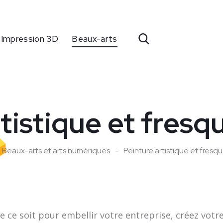
Impression 3D
Beaux-arts
rtistique et fresq
Beaux-arts et arts numériques
Peinture artistique et fresq
que ce soit pour embellir votre entreprise, créez vo