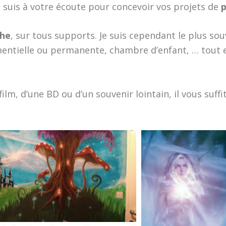
je suis à votre écoute pour concevoir vos projets de
p
he
, sur tous supports. Je suis cependant le plus souv
entielle ou permanente, chambre d’enfant, … tout e
film, d’une BD ou d’un souvenir lointain, il vous suff