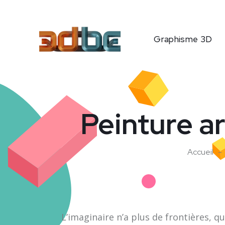
Graphisme 3D
Peinture a
Accueil
L’imaginaire n’a plus de frontières, 