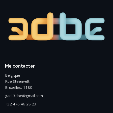
Me contacter
Belgique —
Rue Steenvelt
Bruxelles, 1180
gael.3dbe@gmail.com
+32 476 46 28 23