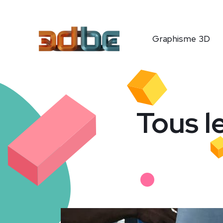
Graphisme 3D
Tous l