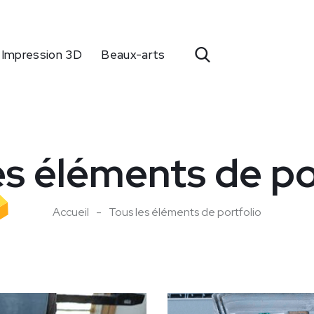
Impression 3D
Beaux-arts
es éléments de po
Accueil
Tous les éléments de portfolio