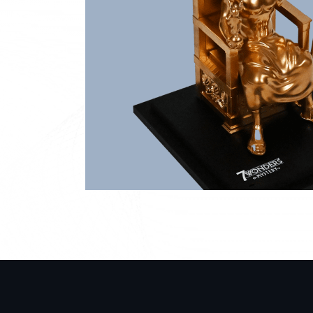
Wonders”