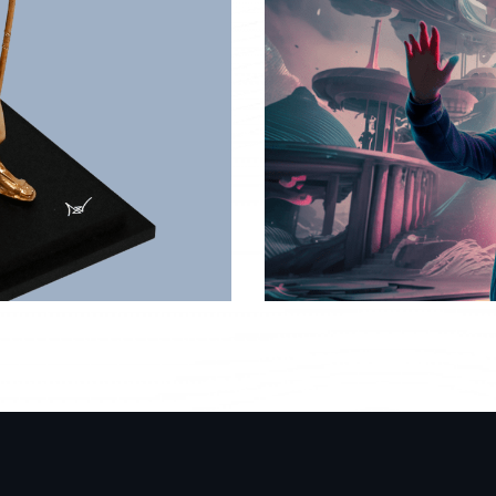
Réalité virtuelle
Réalisations 3D